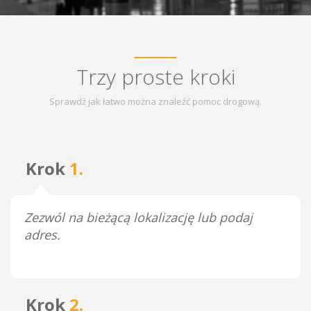
Trzy proste kroki
Sprawdź jak łatwo można znaleźć pomoc drogową.
Krok
1.
Zezwól na bieżącą lokalizację lub podaj
adres.
Krok
2.