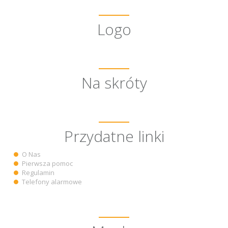
Logo
Na skróty
Przydatne linki
O Nas
Pierwsza pomoc
Regulamin
Telefony alarmowe