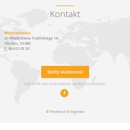
Kontakt
Webtechnika
ul. Władysława Trylińskiego 14
Olsztyn, 10-683
P:
89 612 05 30
Wyślij wiadomość
Lub śledź nas na portalach społecznościowych
© Pomoce Drogowe